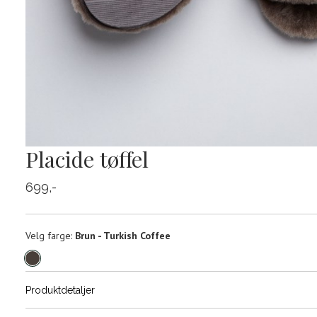
Placide tøffel
699,-
Velg
Velg farge:
Brun - Turkish Coffee
farge
Produktdetaljer