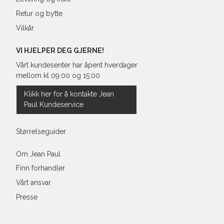
Retur og bytte
Vilkår
VI HJELPER DEG GJERNE!
Vårt kundesenter har åpent hverdager
mellom kl 09:00 og 15:00
Klikk her for å kontakte Jean
Paul Kundeservice
Størrelseguider
Om Jean Paul
Finn forhandler
Vårt ansvar
Presse