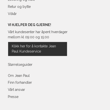
Retur og bytte
Vilkår
VI HJELPER DEG GJERNE!
Vårt kundesenter har åpent hverdager
mellom kl 09:00 og 15:00
Klikk her for å kontakte Jean
Paul Kundeservice
Størrelseguider
Om Jean Paul
Finn forhandler
Vårt ansvar
Presse