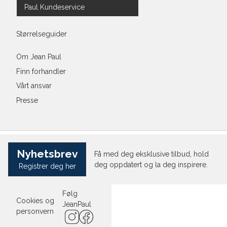
Paul Kundeservice
Størrelseguider
Om Jean Paul
Finn forhandler
Vårt ansvar
Presse
Nyhetsbrev
Få med deg eksklusive tilbud, hold
deg oppdatert og la deg inspirere.
Registrer deg her
Følg
Cookies og
JeanPaul
personvern