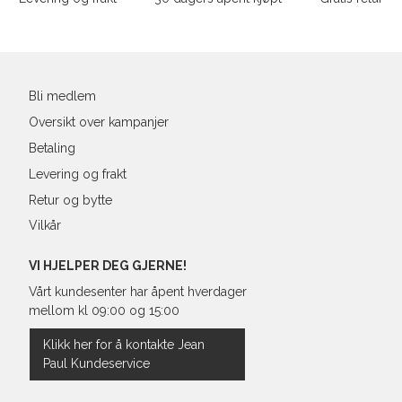
post
Bli medlem
Oversikt over kampanjer
Betaling
Levering og frakt
Retur og bytte
Vilkår
VI HJELPER DEG GJERNE!
Vårt kundesenter har åpent hverdager
mellom kl 09:00 og 15:00
Klikk her for å kontakte Jean
Paul Kundeservice