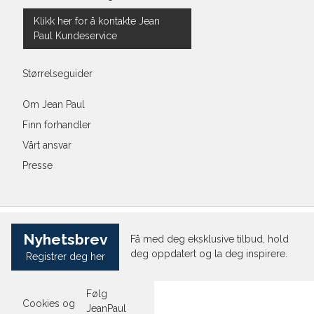
Klikk her for å kontakte Jean
Paul Kundeservice
Størrelseguider
Om Jean Paul
Finn forhandler
Vårt ansvar
Presse
Nyhetsbrev
Få med deg eksklusive tilbud, hold
deg oppdatert og la deg inspirere.
Registrer deg her
Følg
Cookies og
JeanPaul