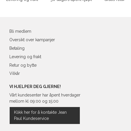
post
Bli medlem
Oversikt over kampanjer
Betaling
Levering og frakt
Retur og bytte
Vilkår
VI HJELPER DEG GJERNE!
Vårt kundesenter har åpent hverdager
mellom kl 09:00 og 15:00
Klikk her for å kontakte Jean
Paul Kundeservice