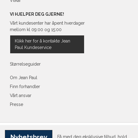
Vilkår
VI HJELPER DEG GJERNE!
Vårt kundesenter har åpent hverdager
mellom kl 09:00 og 15:00
Klikk her for å kontakte Jean
Paul Kundeservice
Størrelseguider
Om Jean Paul
Finn forhandler
Vårt ansvar
Presse
Nyhetsbrev
Få med deg eksklusive tilbud, hold