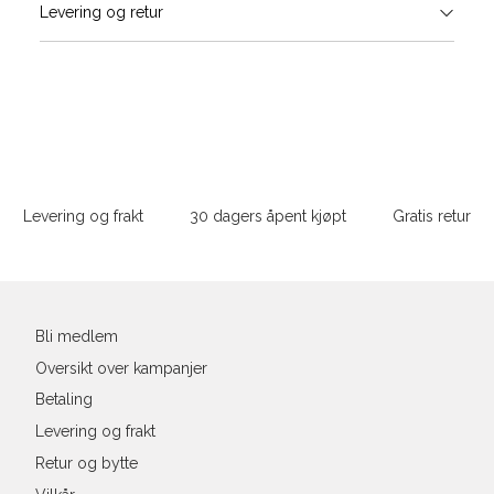
Levering og retur
stø
L
Din
e-
post
Sidebunn
Levering og frakt
30 dagers åpent kjøpt
Gratis retur
Bli medlem
Oversikt over kampanjer
Betaling
Levering og frakt
Retur og bytte