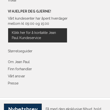
Vilkår
VI HJELPER DEG GJERNE!
Vårt kundesenter har åpent hverdager
mellom kl 09:00 og 15:00
Klikk her for å kontakte Jean
Paul Kundeservice
Størrelseguider
Om Jean Paul
Finn forhandler
Vårt ansvar
Presse
Nyhetsbrev
Få med deg eksklusive tilbud, hold