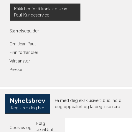
Klikk her for å kontakte Jean
Paul Kundeservice
Størrelseguider
Om Jean Paul
Finn forhandler
Vårt ansvar
Presse
Nyhetsbrev
Få med deg eksklusive tilbud, hold
deg oppdatert og la deg inspirere.
Registrer deg her
Følg
Cookies og
JeanPaul