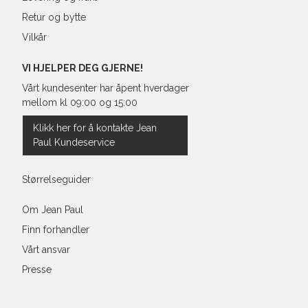
Retur og bytte
Vilkår
VI HJELPER DEG GJERNE!
Vårt kundesenter har åpent hverdager
mellom kl 09:00 og 15:00
Klikk her for å kontakte Jean
Paul Kundeservice
Størrelseguider
Om Jean Paul
Finn forhandler
Vårt ansvar
Presse