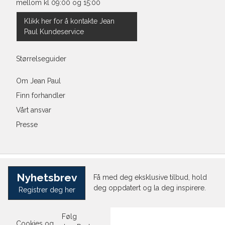
mellom kl 09:00 og 15:00
Klikk her for å kontakte Jean
Paul Kundeservice
Størrelseguider
Om Jean Paul
Finn forhandler
Vårt ansvar
Presse
Nyhetsbrev
Få med deg eksklusive tilbud, hold
deg oppdatert og la deg inspirere.
Registrer deg her
Følg
Cookies og