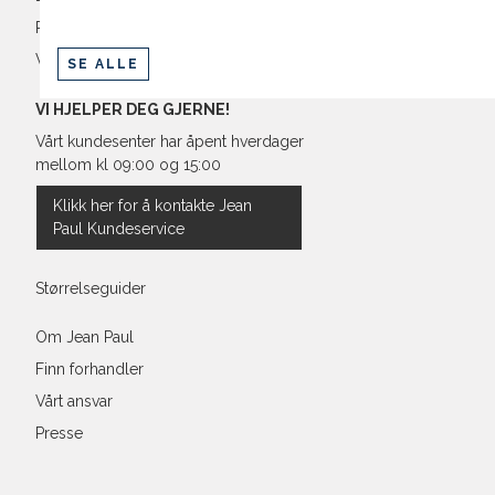
Retur og bytte
Vilkår
SE ALLE
VI HJELPER DEG GJERNE!
Vårt kundesenter har åpent hverdager
mellom kl 09:00 og 15:00
Klikk her for å kontakte Jean
Paul Kundeservice
Størrelseguider
Om Jean Paul
Finn forhandler
Vårt ansvar
Presse