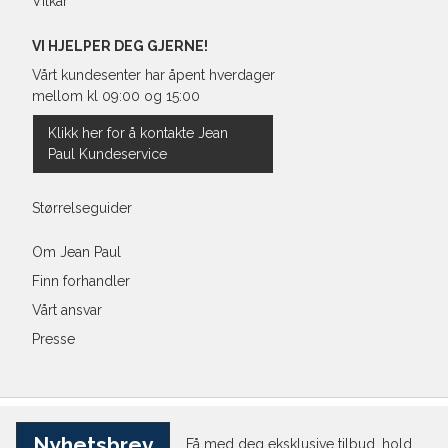
Vilkår
VI HJELPER DEG GJERNE!
Vårt kundesenter har åpent hverdager
mellom kl 09:00 og 15:00
Klikk her for å kontakte Jean
Paul Kundeservice
Størrelseguider
Om Jean Paul
Finn forhandler
Vårt ansvar
Presse
Nyhetsbrev
Få med deg eksklusive tilbud, hold