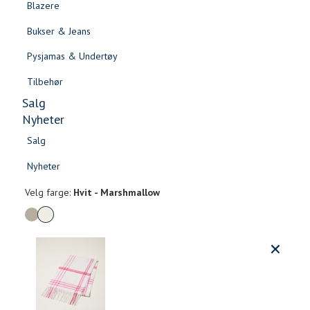
Blazere
Gensere & Cardigans
Bukser & Jeans
Topper & T-skjorter
Pysjamas & Undertøy
Skjorter & Bluser
Tilbehør
Salg
Nyheter
Salg
Zelie ullskjerf
Nyheter
Salg
Salg
799,-
Nyheter
Nyheter
Velg
Velg farge:
Hvit - Marshmallow
farge
Produktdetaljer
Størrels
Få v
Kundeomtaler
Vi gir beskjed hvis varen kom