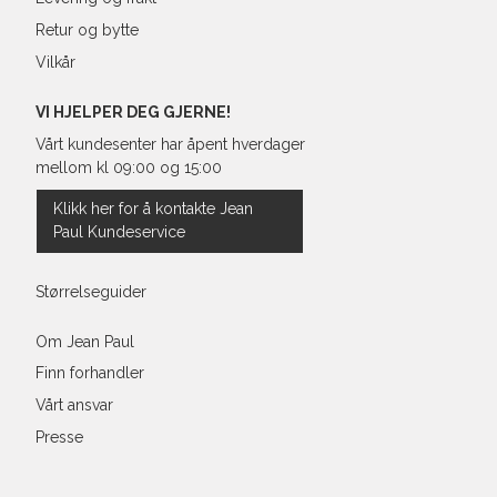
Retur og bytte
Vilkår
VI HJELPER DEG GJERNE!
Vårt kundesenter har åpent hverdager
mellom kl 09:00 og 15:00
Klikk her for å kontakte Jean
Paul Kundeservice
Størrelseguider
Om Jean Paul
Finn forhandler
Vårt ansvar
Presse