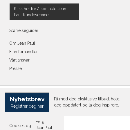
Klikk her for å kontakte Jean
Paul Kundeservice
Størrelseguider
Om Jean Paul
Finn forhandler
Vårt ansvar
Presse
Nyhetsbrev
Få med deg eksklusive tilbud, hold
deg oppdatert og la deg inspirere.
Registrer deg her
Følg
Cookies og
JeanPaul