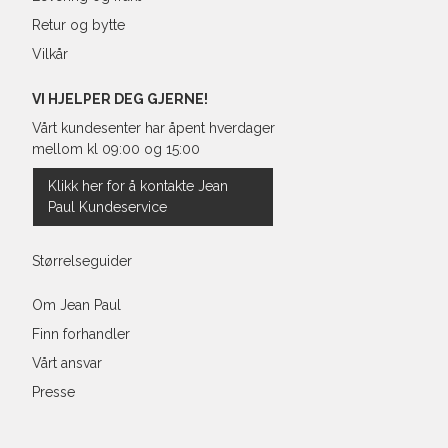
Retur og bytte
Vilkår
VI HJELPER DEG GJERNE!
Vårt kundesenter har åpent hverdager
mellom kl 09:00 og 15:00
Klikk her for å kontakte Jean
Paul Kundeservice
Størrelseguider
Om Jean Paul
Finn forhandler
Vårt ansvar
Presse