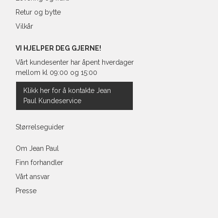
Retur og bytte
Vilkår
VI HJELPER DEG GJERNE!
Vårt kundesenter har åpent hverdager
mellom kl 09:00 og 15:00
Klikk her for å kontakte Jean
Paul Kundeservice
Størrelseguider
Om Jean Paul
Finn forhandler
Vårt ansvar
Presse