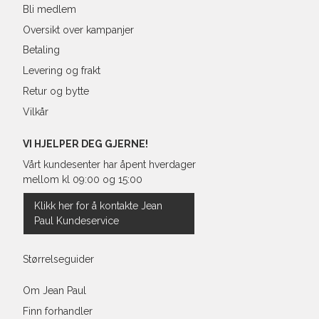
Bli medlem
Oversikt over kampanjer
Betaling
Levering og frakt
Retur og bytte
Vilkår
VI HJELPER DEG GJERNE!
Vårt kundesenter har åpent hverdager
mellom kl 09:00 og 15:00
Klikk her for å kontakte Jean
Paul Kundeservice
Størrelseguider
Om Jean Paul
Finn forhandler