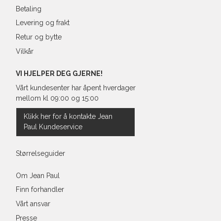
Betaling
Levering og frakt
Retur og bytte
Vilkår
VI HJELPER DEG GJERNE!
Vårt kundesenter har åpent hverdager
mellom kl 09:00 og 15:00
Klikk her for å kontakte Jean
Paul Kundeservice
Størrelseguider
Om Jean Paul
Finn forhandler
Vårt ansvar
Presse