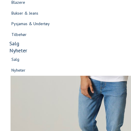
Blazere
Gensere & Cardigans
Bukser & Jeans
Topper & T-skjorter
Pysjamas & Undertøy
Skjorter & Bluser
Tilbehør
Salg
Nyheter
Salg
Nyheter
Salg
Salg
Nyheter
Nyheter