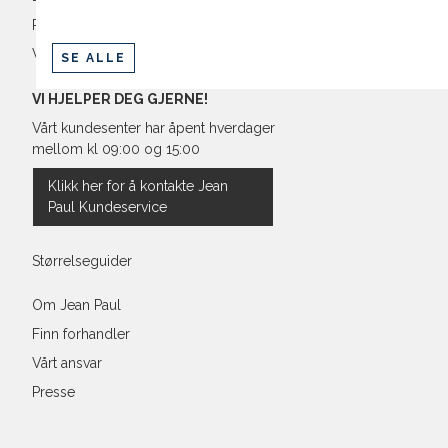
Retur og bytte
Vilkår
SE ALLE
VI HJELPER DEG GJERNE!
Vårt kundesenter har åpent hverdager
mellom kl 09:00 og 15:00
Klikk her for å kontakte Jean
Paul Kundeservice
Størrelseguider
Om Jean Paul
Finn forhandler
Vårt ansvar
Presse