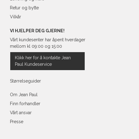
Retur og bytte
Vilkår
VI HJELPER DEG GJERNE!
Vårt kundesenter har åpent hverdager
mellom kl 09:00 og 15:00
Klikk her for å kontakte Jean
Paul Kundeservice
Størrelseguider
Om Jean Paul
Finn forhandler
Vårt ansvar
Presse