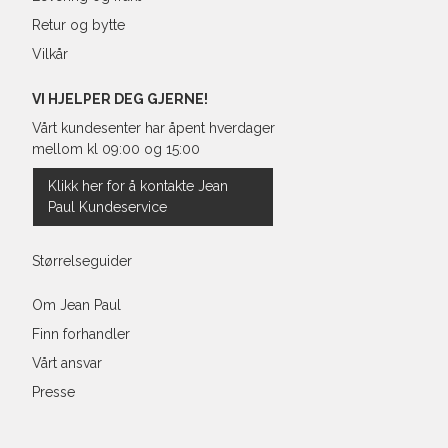
Retur og bytte
Vilkår
VI HJELPER DEG GJERNE!
Vårt kundesenter har åpent hverdager
mellom kl 09:00 og 15:00
Klikk her for å kontakte Jean
Paul Kundeservice
Størrelseguider
Om Jean Paul
Finn forhandler
Vårt ansvar
Presse