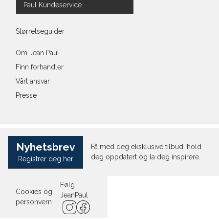
Paul Kundeservice
Størrelseguider
Om Jean Paul
Finn forhandler
Vårt ansvar
Presse
Nyhetsbrev
Få med deg eksklusive tilbud, hold
deg oppdatert og la deg inspirere.
Registrer deg her
Følg
Cookies og
JeanPaul
personvern