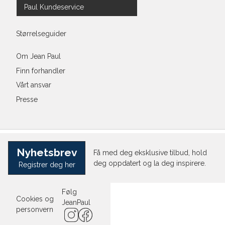
Paul Kundeservice
Størrelseguider
Om Jean Paul
Finn forhandler
Vårt ansvar
Presse
Nyhetsbrev
Få med deg eksklusive tilbud, hold
deg oppdatert og la deg inspirere.
Registrer deg her
Følg
Cookies og
JeanPaul
personvern