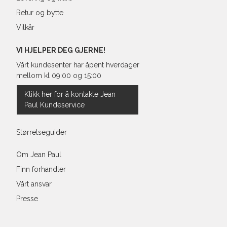
Retur og bytte
Vilkår
VI HJELPER DEG GJERNE!
Vårt kundesenter har åpent hverdager
mellom kl 09:00 og 15:00
Klikk her for å kontakte Jean
Paul Kundeservice
Størrelseguider
Om Jean Paul
Finn forhandler
Vårt ansvar
Presse