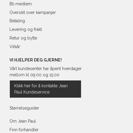
Bli medlem
3XL
58/60
48
Oversikt over kampanjer
Betaling
Levering og frakt
Retur og bytte
Vilkår
VI HJELPER DEG GJERNE!
Vårt kundesenter har åpent hverdager
mellom kl 09:00 og 15:00
Klikk her for å kontakte Jean
Paul Kundeservice
Størrelseguider
Om Jean Paul
Finn forhandler