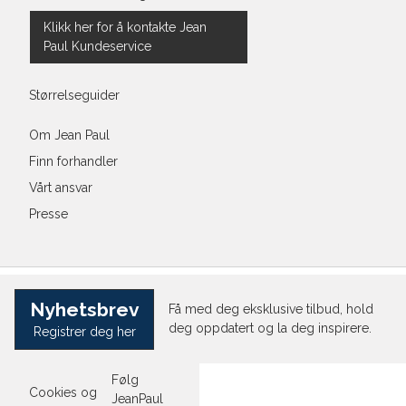
Klikk her for å kontakte Jean
Paul Kundeservice
Størrelseguider
Om Jean Paul
Finn forhandler
Vårt ansvar
Presse
Nyhetsbrev
Få med deg eksklusive tilbud, hold
deg oppdatert og la deg inspirere.
Registrer deg her
Følg
Cookies og
JeanPaul