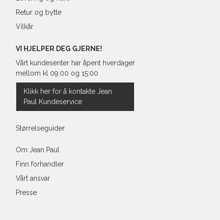
Retur og bytte
Vilkår
VI HJELPER DEG GJERNE!
Vårt kundesenter har åpent hverdager
mellom kl 09:00 og 15:00
Klikk her for å kontakte Jean
Paul Kundeservice
Størrelseguider
Om Jean Paul
Finn forhandler
Vårt ansvar
Presse