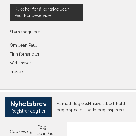
Klikk her for å kontakte Jean
Paul Kundeservice
Størrelseguider
Om Jean Paul
Finn forhandler
Vårt ansvar
Presse
Nyhetsbrev
Få med deg eksklusive tilbud, hold
deg oppdatert og la deg inspirere.
Registrer deg her
Følg
Cookies og
JeanPaul