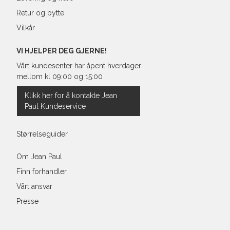
Retur og bytte
Vilkår
VI HJELPER DEG GJERNE!
Vårt kundesenter har åpent hverdager
mellom kl 09:00 og 15:00
Klikk her for å kontakte Jean
Paul Kundeservice
Størrelseguider
Om Jean Paul
Finn forhandler
Vårt ansvar
Presse