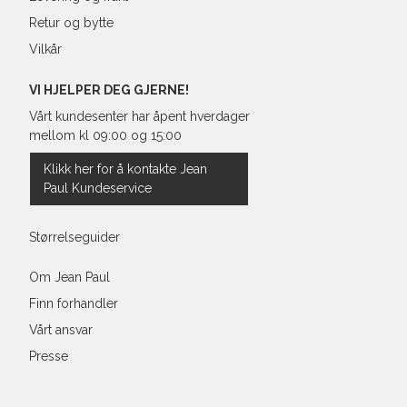
Retur og bytte
Vilkår
VI HJELPER DEG GJERNE!
Vårt kundesenter har åpent hverdager
mellom kl 09:00 og 15:00
Klikk her for å kontakte Jean
Paul Kundeservice
Størrelseguider
Om Jean Paul
Finn forhandler
Vårt ansvar
Presse