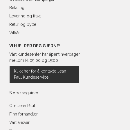
Betaling
Levering og frakt
Retur og bytte
Vilkår
VI HJELPER DEG GJERNE!
Vårt kundesenter har åpent hverdager
mellom kl 09:00 og 15:00
Klikk her for å kontakte Jean
Paul Kundeservice
Størrelseguider
Om Jean Paul
Finn forhandler
Vårt ansvar