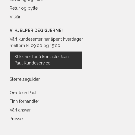
Retur og bytte
Vilkår
VI HJELPER DEG GJERNE!
Vårt kundesenter har åpent hverdager
mellom kl 09:00 og 15:00
Klikk her for å kontakte Jean
Paul Kundeservice
Størrelseguider
Om Jean Paul
Finn forhandler
Vårt ansvar
Presse