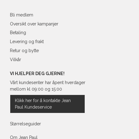
Bli medlem
Oversikt over kampanjer
Betaling
Levering og frakt
Retur og bytte
Vilkår
VI HJELPER DEG GJERNE!
Vårt kundesenter har åpent hverdager
mellom kl 09:00 og 15:00
Klikk her for å kontakte Jean
Paul Kundeservice
Størrelseguider
Om Jean Paul