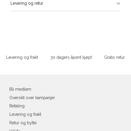
Levering og retur
Skjorte guide
stø
Classic Fit Shirt, ledig passfor
L
S
M
Størrelse
Sidebunn
XXXL
Halsvidde
Levering og frakt
30 dagers åpent kjøpt
Gratis retur
Bryst
Din
e-
Liv
post
Ermlengde*
Bli medlem
Oversikt over kampanjer
Rygglengde
Betaling
*målt fra senter av nakken
Levering og frakt
Retur og bytte