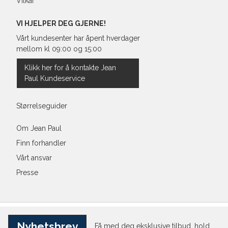
Vilkår
VI HJELPER DEG GJERNE!
Vårt kundesenter har åpent hverdager
mellom kl 09:00 og 15:00
Klikk her for å kontakte Jean
Paul Kundeservice
Størrelseguider
Om Jean Paul
Finn forhandler
Vårt ansvar
Presse
Nyhetsbrev
Få med deg eksklusive tilbud, hold