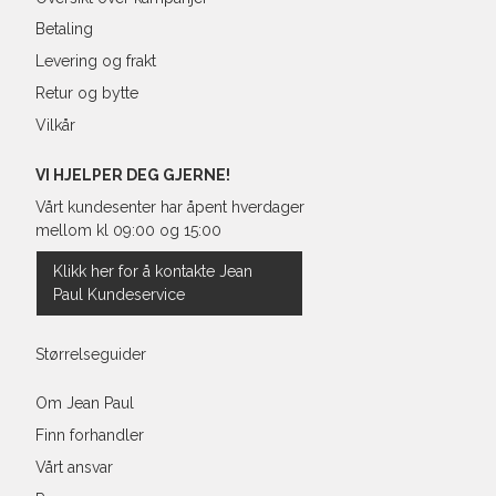
Betaling
Levering og frakt
Retur og bytte
Vilkår
VI HJELPER DEG GJERNE!
Vårt kundesenter har åpent hverdager
mellom kl 09:00 og 15:00
Klikk her for å kontakte Jean
Paul Kundeservice
Størrelseguider
Om Jean Paul
Finn forhandler
Vårt ansvar