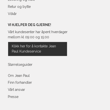
Retur og bytte
Vilkår
VI HJELPER DEG GJERNE!
Vårt kundesenter har åpent hverdager
mellom kl 09:00 og 15:00
Klikk her for å kontakte Jean
Paul Kundeservice
Størrelseguider
Om Jean Paul
Finn forhandler
Vårt ansvar
Presse