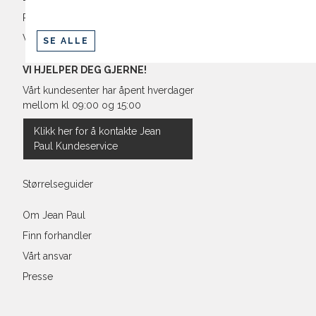
Retur og bytte
Vilkår
SE ALLE
VI HJELPER DEG GJERNE!
Vårt kundesenter har åpent hverdager
mellom kl 09:00 og 15:00
Klikk her for å kontakte Jean
Paul Kundeservice
Størrelseguider
Om Jean Paul
Finn forhandler
Vårt ansvar
Presse