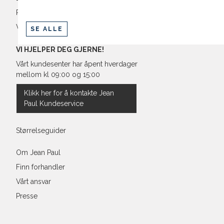
Retur og bytte
Vilkår
SE ALLE
VI HJELPER DEG GJERNE!
Vårt kundesenter har åpent hverdager
mellom kl 09:00 og 15:00
Klikk her for å kontakte Jean
Paul Kundeservice
Størrelseguider
Om Jean Paul
Finn forhandler
Vårt ansvar
Presse