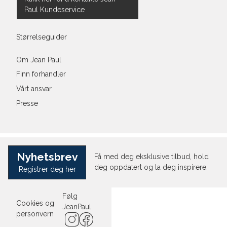
Paul Kundeservice
Størrelseguider
Om Jean Paul
Finn forhandler
Vårt ansvar
Presse
Nyhetsbrev
Få med deg eksklusive tilbud, hold
deg oppdatert og la deg inspirere.
Registrer deg her
Følg
Cookies og
JeanPaul
personvern