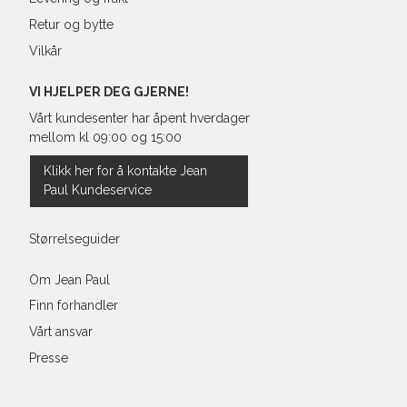
Retur og bytte
Vilkår
VI HJELPER DEG GJERNE!
Vårt kundesenter har åpent hverdager
mellom kl 09:00 og 15:00
Klikk her for å kontakte Jean
Paul Kundeservice
Størrelseguider
Om Jean Paul
Finn forhandler
Vårt ansvar
Presse