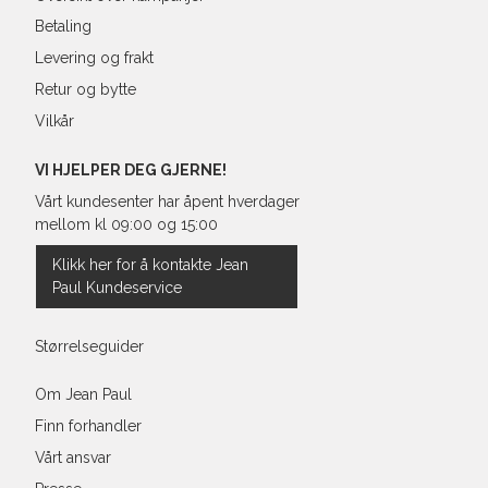
Betaling
Levering og frakt
Retur og bytte
Vilkår
VI HJELPER DEG GJERNE!
Vårt kundesenter har åpent hverdager
mellom kl 09:00 og 15:00
Klikk her for å kontakte Jean
Paul Kundeservice
Størrelseguider
Om Jean Paul
Finn forhandler
Vårt ansvar