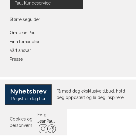
Paul Kundeservice
Størrelseguider
Om Jean Paul
Finn forhandler
Vårt ansvar
Presse
Nyhetsbrev
Få med deg eksklusive tilbud, hold
deg oppdatert og la deg inspirere.
Registrer deg her
Følg
Cookies og
JeanPaul
personvern