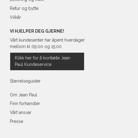
Retur og bytte
Vilkår
VI HJELPER DEG GJERNE!
Vårt kundesenter har åpent hverdager
mellom kl 09:00 og 15:00
Klikk her for å kontakte Jean
Paul Kundeservice
Størrelseguider
Om Jean Paul
Finn forhandler
Vårt ansvar
Presse