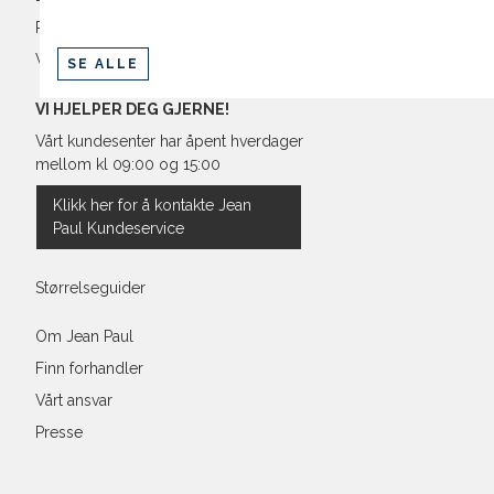
Retur og bytte
Vilkår
SE ALLE
VI HJELPER DEG GJERNE!
Vårt kundesenter har åpent hverdager
mellom kl 09:00 og 15:00
Klikk her for å kontakte Jean
Paul Kundeservice
Størrelseguider
Om Jean Paul
Finn forhandler
Vårt ansvar
Presse