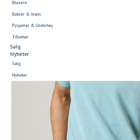
Blazere
Gensere & Cardigans
Bukser & Jeans
Topper & T-skjorter
Pysjamas & Undertøy
Skjorter & Bluser
Tilbehør
Salg
Nyheter
Salg
Nyheter
Salg
Salg
Nyheter
Nyheter