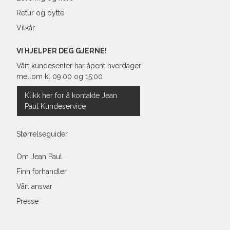
Retur og bytte
Vilkår
VI HJELPER DEG GJERNE!
Vårt kundesenter har åpent hverdager
mellom kl 09:00 og 15:00
Klikk her for å kontakte Jean
Paul Kundeservice
Størrelseguider
Om Jean Paul
Finn forhandler
Vårt ansvar
Presse